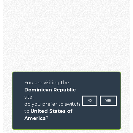
You are visiting the
Dominican Republic
site,
NO
YES
do you prefer to switch
to
United States of
America
?