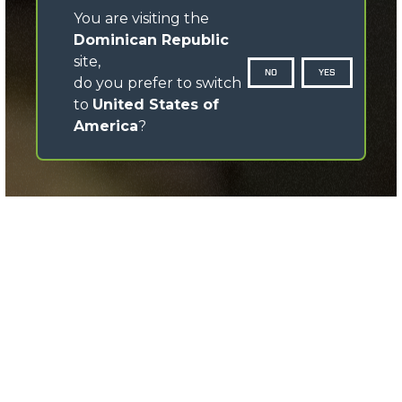
You are visiting the
Dominican Republic
site,
NO
YES
do you prefer to switch
to
United States of
America
?