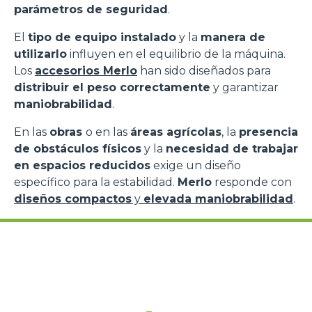
parámetros de seguridad
.
El
tipo de equipo instalado
y la
manera de
utilizarlo
influyen en el equilibrio de la máquina.
Los
accesorios Merlo
han sido diseñados para
distribuir el peso correctamente
y garantizar
maniobrabilidad
.
En las
obras
o en las
áreas agrícolas
, la
presencia
de obstáculos físicos
y la
necesidad de trabajar
en espacios reducidos
exige un diseño
específico para la estabilidad.
Merlo
responde con
diseños compactos
y
elevada maniobrabilidad
.