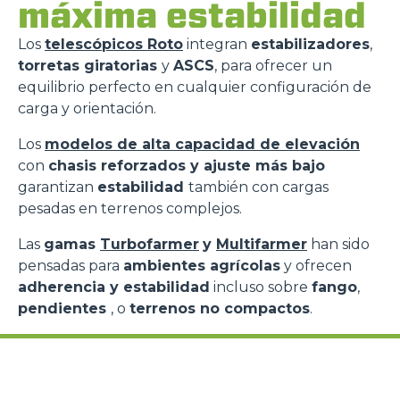
máxima estabilidad
Los
telescópicos Roto
integran
estabilizadores
,
torretas giratorias
y
ASCS
, para ofrecer un
equilibrio perfecto en cualquier configuración de
carga y orientación.
Los
modelos de alta capacidad de elevación
con
chasis reforzados y ajuste más bajo
garantizan
estabilidad
también con cargas
pesadas en terrenos complejos.
Las
gamas
Turbofarmer
y
Multifarmer
han sido
pensadas para
ambientes agrícolas
y ofrecen
adherencia y estabilidad
incluso sobre
fango
,
pendientes
, o
terrenos no compactos
.