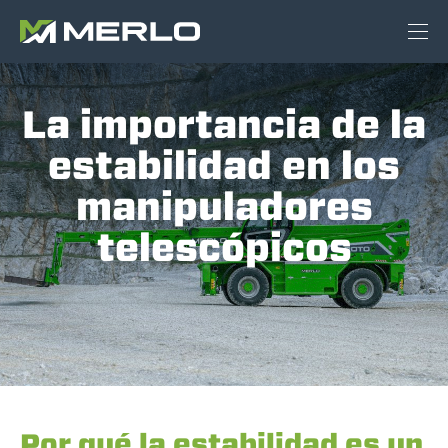
La importancia de la
estabilidad en los
manipuladores
telescópicos
Por qué la estabilidad es un