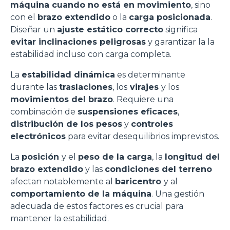
máquina cuando no está en movimiento
, sino
con el
brazo extendido
o la
carga posicionada
.
Diseñar un
ajuste estático correcto
significa
evitar inclinaciones peligrosas
y garantizar la la
estabilidad incluso con carga completa.
La
estabilidad dinámica
es determinante
durante las
traslaciones
, los
virajes
y los
movimientos del brazo
. Requiere una
combinación de
suspensiones eficaces
,
distribución de los pesos
y
controles
electrónicos
para evitar desequilibrios imprevistos.
La
posición
y el
peso de la carga
, la
longitud del
brazo extendido
y las
condiciones del terreno
afectan notablemente al
baricentro
y al
comportamiento de la máquina
. Una gestión
adecuada de estos factores es crucial para
mantener la estabilidad.