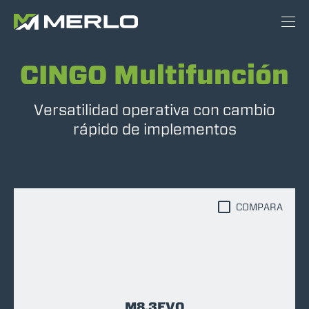
CINGO Multifunción
Versatilidad operativa con cambio
rápido de implementos
COMPARA
M8.3EVO