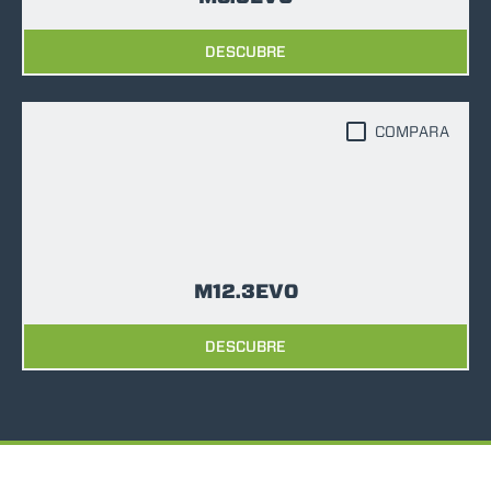
DESCUBRE
COMPARA
M12.3EVO
DESCUBRE