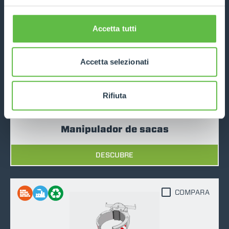
DESCUBRE
Accetta tutti
COMPARA
Accetta selezionati
Rifiuta
Manipulador de sacas
DESCUBRE
COMPARA