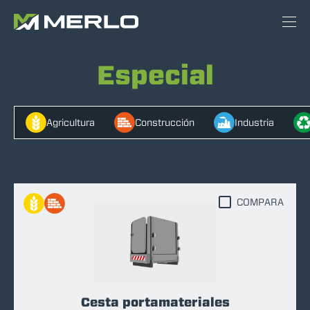
Especial
Agricultura
Construcción
Industria
COMPARA
Cesta portamateriales