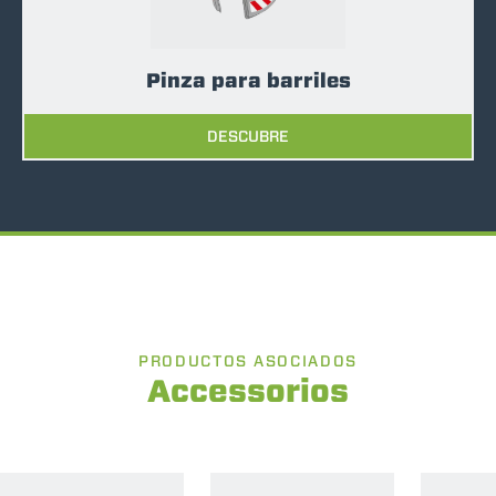
Pinza para barriles
DESCUBRE
PRODUCTOS ASOCIADOS
Accessorios