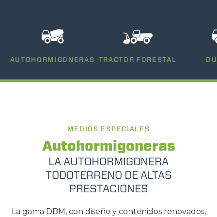
AUTOHORMIGONERAS
TRACTOR FORESTAL
D
MEDIOS ESPECIALES
Autohormigoneras
LA AUTOHORMIGONERA
TODOTERRENO DE ALTAS
PRESTACIONES
La gama DBM, con diseño y contenidos renovados,