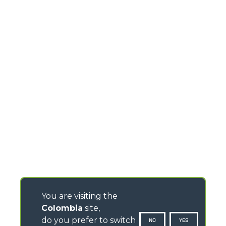
You are visiting the
Colombia
site,
do you prefer to switch
NO
YES