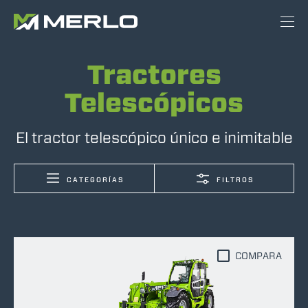
Tractores
Telescópicos
El tractor telescópico único e inimitable
CATEGORÍAS
FILTROS
COMPARA