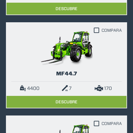
DESCUBRE
COMPARA
MF44.7
4400
7
170
DESCUBRE
COMPARA