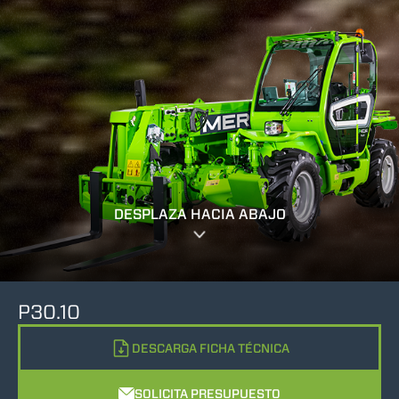
DESPLAZA HACIA ABAJO
P30.10
DESCARGA FICHA TÉCNICA
SOLICITA PRESUPUESTO