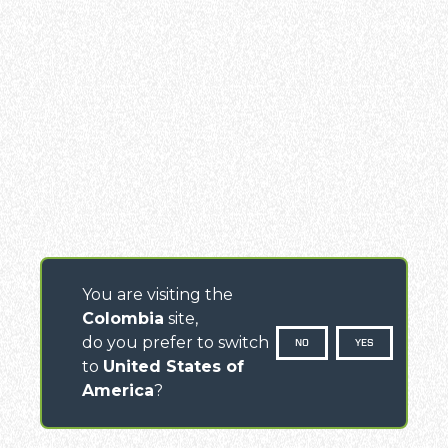
You are visiting the
Colombia
site,
do you prefer to switch
NO
YES
to
United States of
America
?