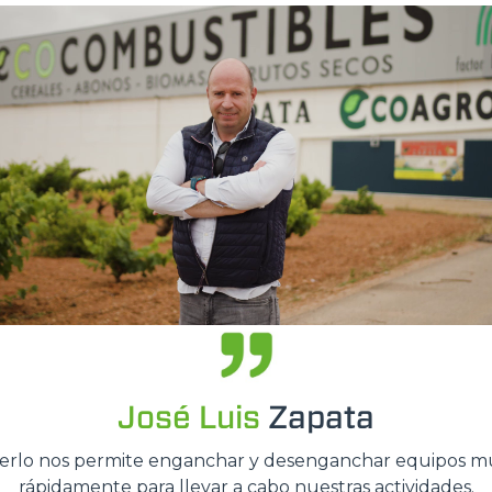
GANCHOS
PLATAFORMAS
ESPECIAL
José Luis
Zapata
erlo nos permite enganchar y desenganchar equipos m
rápidamente para llevar a cabo nuestras actividades.