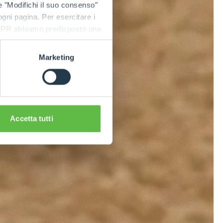
e "Modifichi il suo consenso"
 ogni pagina. Per esercitare i
9 GDPR abbiamo predisposto una
Marketing
Accetta tutti