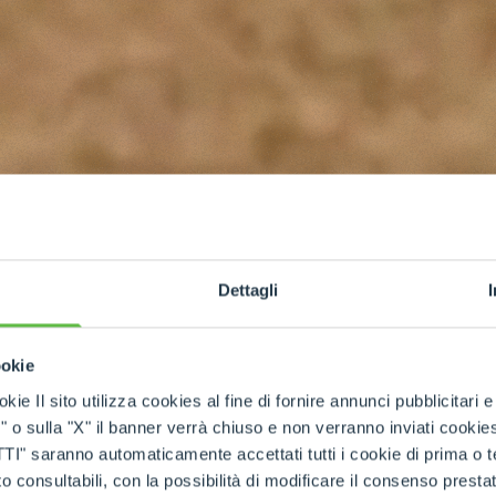
Dettagli
ookie
kie Il sito utilizza cookies al fine di fornire annunci pubblicitari 
o sulla "X" il banner verrà chiuso e non verranno inviati cookies al
saranno automaticamente accettati tutti i cookie di prima o terz
 consultabili, con la possibilità di modificare il consenso presta