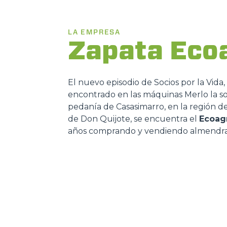
LA EMPRESA
Zapata Eco
El nuevo episodio de Socios por la Vida
encontrado en las máquinas Merlo la sol
pedanía de Casasimarro, en la región de
de Don Quijote, se encuentra el
Ecoag
años comprando y vendiendo almendra, 