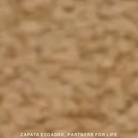
ZAPATA ECOAGRO, PARTNERS FOR LIFE