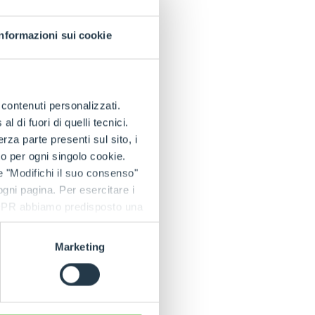
Informazioni sui cookie
e contenuti personalizzati.
 di fuori di quelli tecnici.
a parte presenti sul sito, i
to per ogni singolo cookie.
e "Modifichi il suo consenso"
 ogni pagina. Per esercitare i
9 GDPR abbiamo predisposto una
Marketing