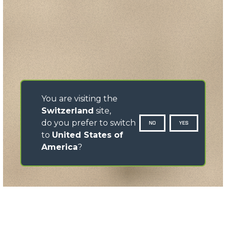
You are visiting the
Switzerland
site,
do you prefer to switch
NO
YES
to
United States of
America
?