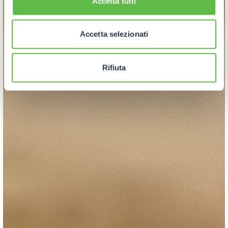
Accetta tutti
Accetta selezionati
Rifiuta