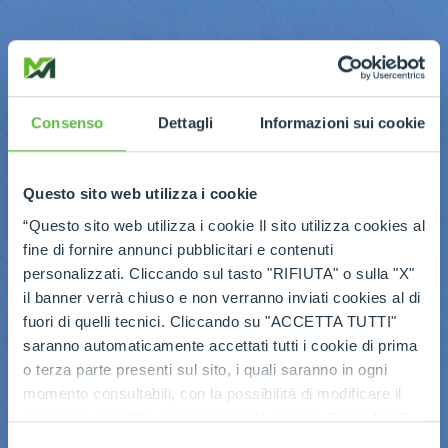
Consenso
Dettagli
Informazioni sui cookie
Questo sito web utilizza i cookie
“Questo sito web utilizza i cookie Il sito utilizza cookies al
fine di fornire annunci pubblicitari e contenuti
personalizzati. Cliccando sul tasto "RIFIUTA" o sulla "X"
il banner verrà chiuso e non verranno inviati cookies al di
fuori di quelli tecnici. Cliccando su "ACCETTA TUTTI"
saranno automaticamente accettati tutti i cookie di prima
o terza parte presenti sul sito, i quali saranno in ogni
momento consultabili, con la possibilità di modificare il
consenso prestato per ogni singolo cookie. Come fare?
Cliccare sulla graffetta nera presente in fondo a destra di
Selezione