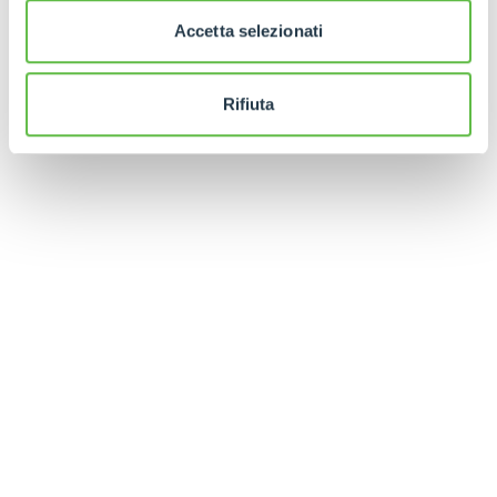
Accetta selezionati
Rifiuta