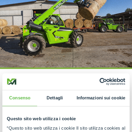
ATTACHMENTS
Consenso
Dettagli
Informazioni sui cookie
Hooks
Questo sito web utilizza i cookie
DISCOVER MORE
“Questo sito web utilizza i cookie Il sito utilizza cookies al