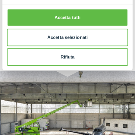
ATTACHMENTS
Accetta tutti
Platforms
Accetta selezionati
DISCOVER MORE
Rifiuta