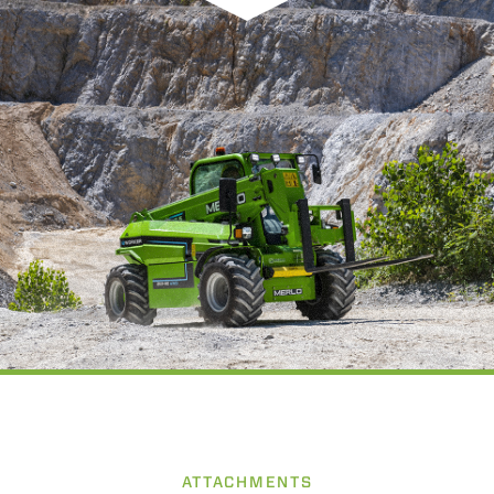
ATTACHMENTS