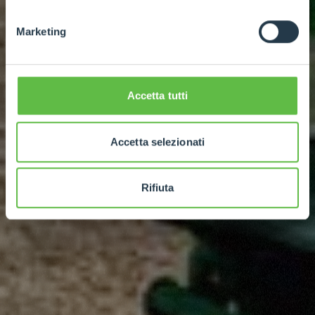
Marketing
Accetta tutti
Accetta selezionati
Rifiuta