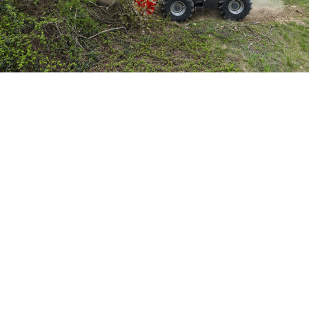
Accetta selezionati
Rifiuta