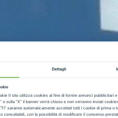
Dettagli
ookie
kie Il sito utilizza cookies al fine di fornire annunci pubblicitari 
o sulla "X" il banner verrà chiuso e non verranno inviati cookies al
saranno automaticamente accettati tutti i cookie di prima o terz
 consultabili, con la possibilità di modificare il consenso presta