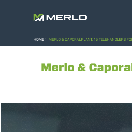
HOME
MERLO & CAPORALPLANT, 15 TELEHANDLERS FOR
Merlo & Caporal