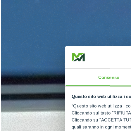
Consenso
Questo sito web utilizza i c
“Questo sito web utilizza i coo
Cliccando sul tasto "RIFIUTA" 
Cliccando su "ACCETTA TUTTI" 
quali saranno in ogni momento