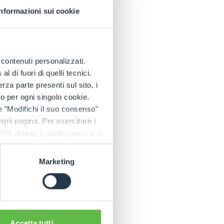
Informazioni sui cookie
e contenuti personalizzati.
 di fuori di quelli tecnici.
a parte presenti sul sito, i
to per ogni singolo cookie.
e "Modifichi il suo consenso"
 ogni pagina. Per esercitare i
9 GDPR abbiamo predisposto una
Marketing
Accetta tutti