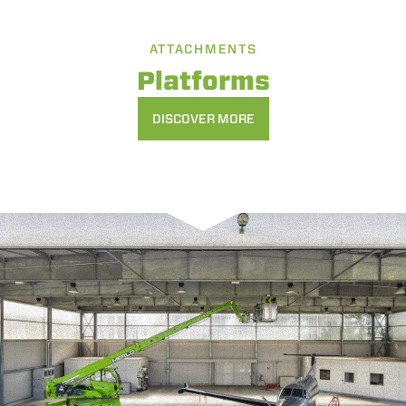
ATTACHMENTS
Accetta tutti
Platforms
Accetta selezionati
DISCOVER MORE
Rifiuta