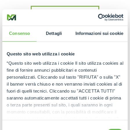
READ THE INTERVIEW
Consenso
Dettagli
Informazioni sui cookie
Questo sito web utilizza i cookie
“Questo sito web utilizza i cookie Il sito utilizza cookies al
WATCH THE VIDEO
fine di fornire annunci pubblicitari e contenuti
personalizzati. Cliccando sul tasto "RIFIUTA" o sulla "X"
il banner verrà chiuso e non verranno inviati cookies al di
fuori di quelli tecnici. Cliccando su "ACCETTA TUTTI"
saranno automaticamente accettati tutti i cookie di prima
o terza parte presenti sul sito, i quali saranno in ogni
momento consultabili, con la possibilità di modificare il
consenso prestato per ogni singolo cookie. Come fare?
Cliccare sulla graffetta nera presente in fondo a destra di
Selezione