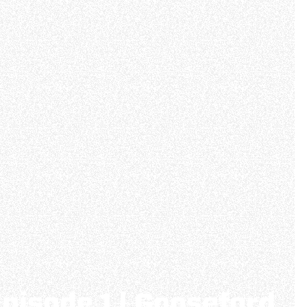
 Episode 1 | Gooseford