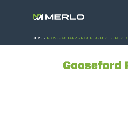
HOME
GOOSEFORD FARM – PARTNERS FOR LIFE MERLO
Gooseford F