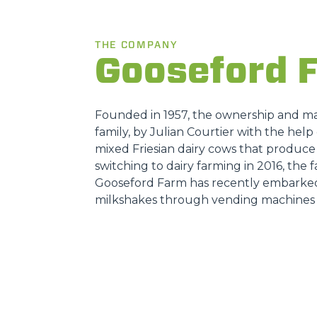
THE COMPANY
Gooseford 
Founded in 1957, the ownership and m
family, by Julian Courtier with the hel
mixed Friesian dairy cows that produce 
switching to dairy farming in 2016, the f
Gooseford Farm has recently embarked 
milkshakes through vending machines st