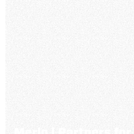
Merlo | Partners for 