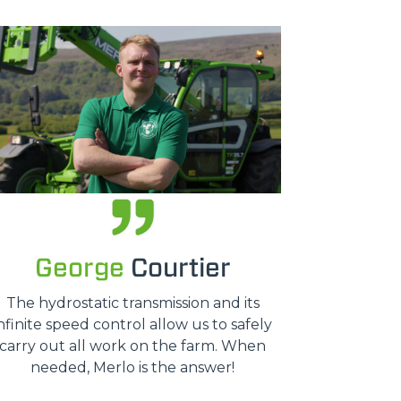
George
Courtier
The hydrostatic transmission and its
nfinite speed control allow us to safely
carry out all work on the farm. When
needed, Merlo is the answer!