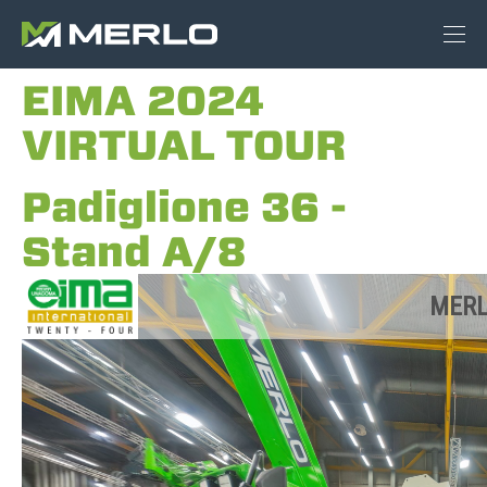
EIMA 2024
VIRTUAL TOUR
Padiglione 36 -
Stand A/8