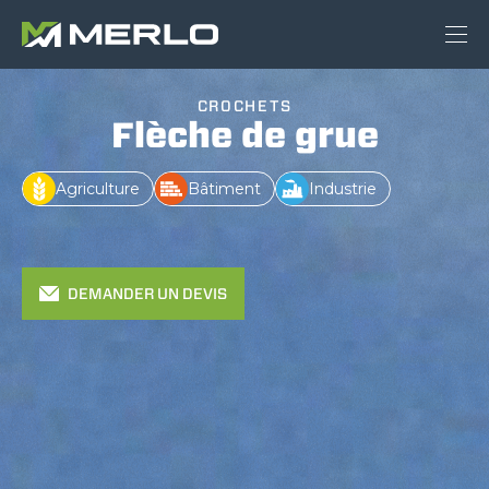
CROCHETS
Flèche de grue
Agriculture
Bâtiment
Industrie
DEMANDER UN DEVIS