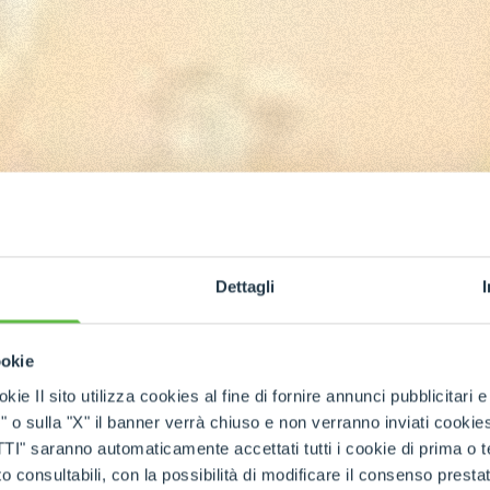
Dettagli
ookie
kie Il sito utilizza cookies al fine di fornire annunci pubblicitari 
o sulla "X" il banner verrà chiuso e non verranno inviati cookies al
asse
saranno automaticamente accettati tutti i cookie di prima o terz
 consultabili, con la possibilità di modificare il consenso presta