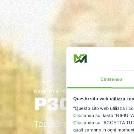
Consenso
CHARIOTS TÉLESCOPIQUES STABILISÉS
P30.10
Questo sito web utilizza i c
“Questo sito web utilizza i coo
Cliccando sul tasto "RIFIUTA" 
Toujours premier de la cl
Cliccando su "ACCETTA TUTTI" 
quali saranno in ogni momento