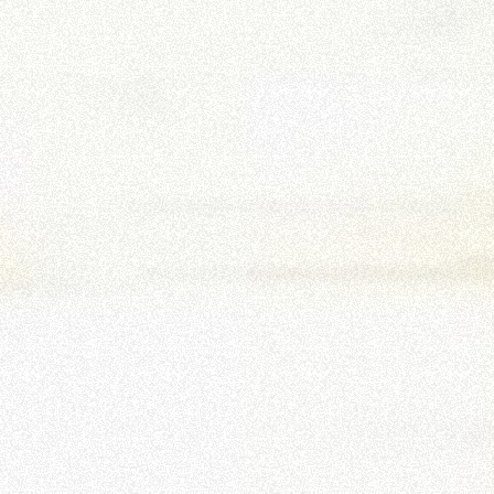
CROCHETS
PLATE-FORMES
SPECIAL