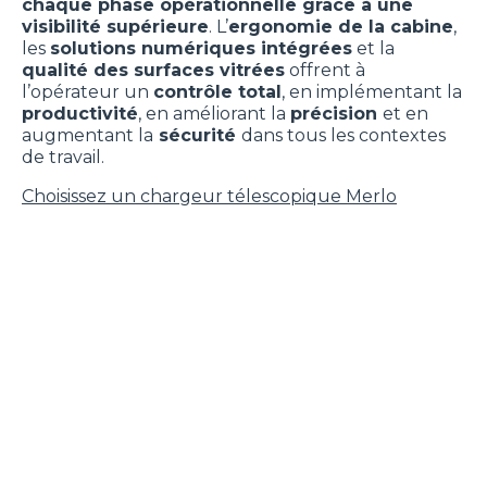
chaque phase opérationnelle grâce à une
visibilité supérieure
. L’
ergonomie de la cabine
,
les
solutions numériques intégrées
et la
qualité des surfaces vitrées
offrent à
l’opérateur un
contrôle total
, en implémentant la
productivité
, en améliorant la
précision
et en
augmentant la
sécurité
dans tous les contextes
de travail.
Choisissez un chargeur télescopique Merlo