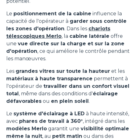
potentiel.
Le
positionnement de la cabine
influence la
capacité de l'opérateur à
garder sous contrôle
les zones d'opération
. Dans les
chariots
télescopiques Merlo
, la
cabine latérale
offre
une
vue directe sur la charge et sur la zone
d'opération
, ce qui améliore le contrôle pendant
les manœuvres.
Les
grandes vitres sur toute la hauteur
et les
matériaux à haute transparence
permettent à
l'opérateur de
travailler dans un confort visuel
total
, même dans des conditions d'
éclairage
défavorables
ou
en plein soleil
.
Le
système d'éclairage à LED
à haute intensité,
avec
phares de travail à 360°
, intégré dans les
modèles Merlo
garantit une
visibilité optimale
même la nuit
, au
petit matin
ou dans des