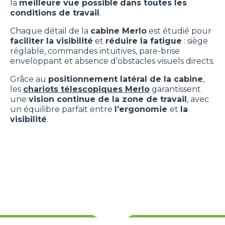
la
meilleure vue possible
dans toutes les
conditions de travail
.
Chaque détail de la
cabine Merlo
est étudié pour
faciliter la visibilité
et
réduire la fatigue
: siège
réglable, commandes intuitives, pare-brise
enveloppant et absence d’obstacles visuels directs.
Grâce au
positionnement latéral de la cabine
,
les
chariots télescopiques Merlo
garantissent
une
vision continue de la zone de travail
, avec
un équilibre parfait entre
l’ergonomie
et
la
visibilité
.