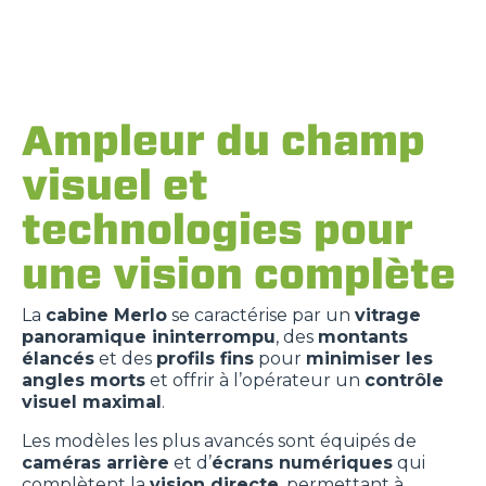
Ampleur du champ
visuel et
technologies pour
une vision complète
La
cabine Merlo
se caractérise par un
vitrage
panoramique ininterrompu
, des
montants
élancés
et des
profils fins
pour
minimiser les
angles morts
et offrir à l’opérateur un
contrôle
visuel maximal
.
Les modèles les plus avancés sont équipés de
caméras arrière
et d’
écrans numériques
qui
complètent la
vision directe
, permettant à