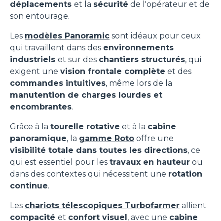
déplacements
et la
sécurité
de l'opérateur et de
son entourage.
Les
modèles Panoramic
sont idéaux pour ceux
qui travaillent dans des
environnements
industriels
et sur des
chantiers structurés
, qui
exigent une
vision frontale complète
et des
commandes intuitives
, même lors de la
manutention de charges lourdes et
encombrantes
.
Grâce à la
tourelle rotative
et à la
cabine
panoramique
, la
gamme Roto
offre une
visibilité totale dans toutes les directions
, ce
qui est essentiel pour les
travaux en hauteur
ou
dans des contextes qui nécessitent une
rotation
continue
.
Les
chariots télescopiques Turbofarmer
allient
compacité
et
confort visuel
, avec une
cabine