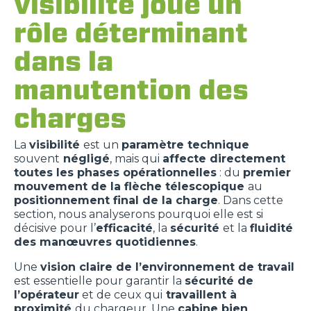
visibilité joue un
rôle déterminant
dans la
manutention des
charges
La
visibilité
est un
paramètre technique
souvent
négligé
, mais qui
affecte directement
toutes les phases opérationnelles
: du
premier
mouvement de la flèche télescopique
au
positionnement final de la charge
. Dans cette
section, nous analyserons pourquoi elle est si
décisive pour l’
efficacité
, la
sécurité
et la
fluidité
des manœuvres quotidiennes
.
Une
vision claire de l’environnement de travail
est essentielle pour garantir la
sécurité de
l’opérateur
et de ceux qui
travaillent à
proximité
du chargeur. Une
cabine bien