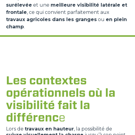
surélevée
et une
meilleure visibilité latérale et
frontale
, ce qui convient parfaitement aux
travaux agricoles dans les granges
ou
en plein
champ
.
Les contextes
opérationnels où la
visibilité fait la
différenc
e
Lors de
travaux en hauteur
, la possibilité de
suivre visuellement la charge
jusqu’à son point