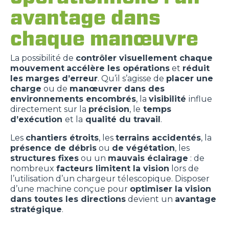
avantage dans
chaque manœuvre
La possibilité de
contrôler visuellement chaque
mouvement
accélère les opérations
et
réduit
les marges d’erreur
. Qu’il s’agisse de
placer une
charge
ou de
manœuvrer dans des
environnements encombrés
, la
visibilité
influe
directement sur la
précision
, le
temps
d’exécution
et la
qualité du travail
.
Les
chantiers étroits
, les
terrains accidentés
, la
présence de débris
ou
de végétation
, les
structures fixes
ou un
mauvais éclairage
: de
nombreux
facteurs limitent la vision
lors de
l’utilisation d’un chargeur télescopique. Disposer
d’une machine conçue pour
optimiser la vision
dans toutes les directions
devient un
avantage
stratégique
.