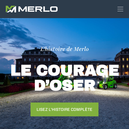
L'histoire de Merlo
LE COURAGE
D’OSER
LISEZ L'HISTOIRE COMPLÈTE