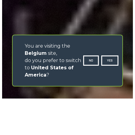
You are visiting the
Belgium
site,
do you prefer to switch
NO
YES
to
United States of
America
?