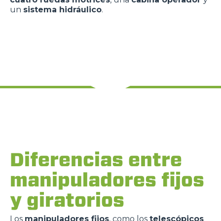
un
sistema hidráulico
.
Diferencias entre
manipuladores fijos
y giratorios
Los
manipuladores fijos
, como los
telescópicos