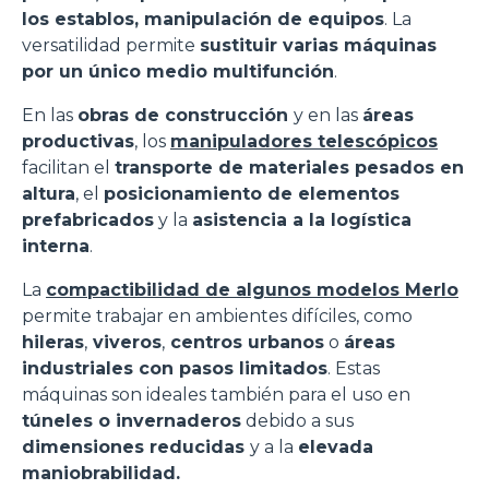
los establos, manipulación de equipos
. La
versatilidad permite
sustituir varias máquinas
por un único medio multifunción
.
En las
obras de construcción
y en las
áreas
productivas
, los
manipuladores telescópicos
facilitan el
transporte de materiales pesados en
altura
, el
posicionamiento de elementos
prefabricados
y la
asistencia a la logística
interna
.
La
compactibilidad de algunos modelos Merlo
permite trabajar en ambientes difíciles, como
hileras
,
viveros
,
centros urbanos
o
áreas
industriales con pasos limitados
. Estas
máquinas son ideales también para el uso en
túneles o invernaderos
debido a sus
dimensiones reducidas
y a la
elevada
maniobrabilidad.