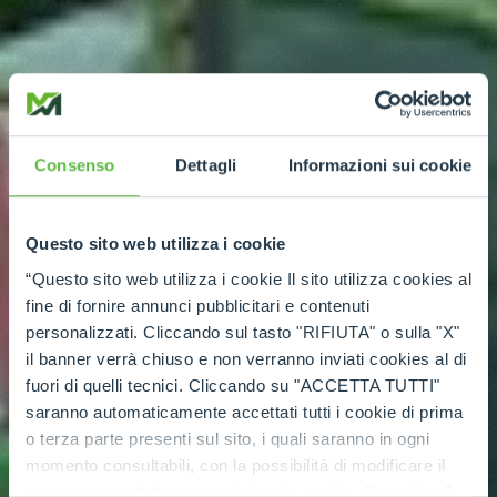
Consenso
Dettagli
Informazioni sui cookie
Questo sito web utilizza i cookie
“Questo sito web utilizza i cookie Il sito utilizza cookies al
fine di fornire annunci pubblicitari e contenuti
personalizzati. Cliccando sul tasto "RIFIUTA" o sulla "X"
il banner verrà chiuso e non verranno inviati cookies al di
fuori di quelli tecnici. Cliccando su "ACCETTA TUTTI"
saranno automaticamente accettati tutti i cookie di prima
o terza parte presenti sul sito, i quali saranno in ogni
momento consultabili, con la possibilità di modificare il
consenso prestato per ogni singolo cookie. Come fare?