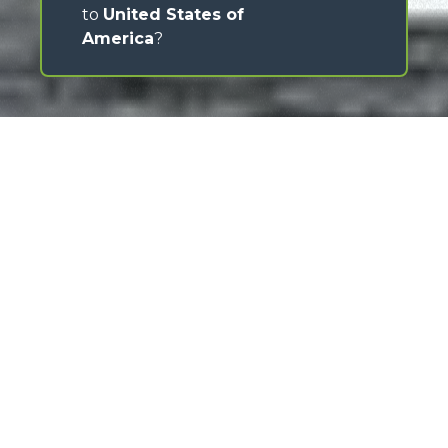
to
United States of
America
?
Merlo has always stood out for its ability to