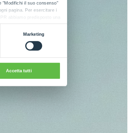
e "Modifichi il suo consenso"
 ogni pagina. Per esercitare i
9 GDPR abbiamo predisposto una
Marketing
Accetta tutti