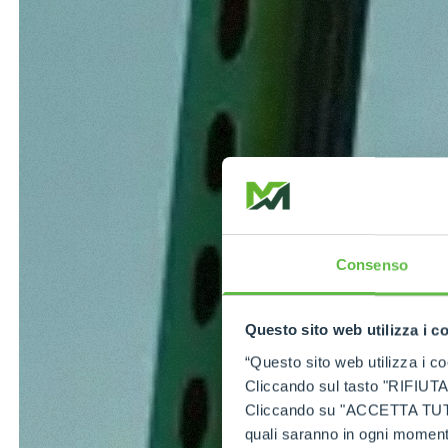
Consenso
Questo sito web utilizza i c
“Questo sito web utilizza i coo
Cliccando sul tasto "RIFIUTA" 
Cliccando su "ACCETTA TUTTI" 
quali saranno in ogni momento