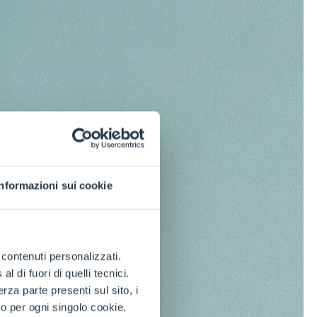
Informazioni sui cookie
e contenuti personalizzati.
 di fuori di quelli tecnici.
a parte presenti sul sito, i
to per ogni singolo cookie.