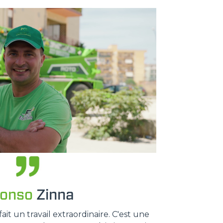
fonso
Zinna
t un travail extraordinaire. C'est une