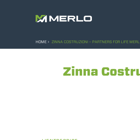
HOME
ZINNA COSTRUZIONI – PARTNERS FOR LIFE MER
Zinna Costru