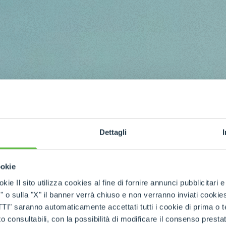
Dettagli
ookie
kie Il sito utilizza cookies al fine di fornire annunci pubblicitari 
o sulla "X" il banner verrà chiuso e non verranno inviati cookies al
saranno automaticamente accettati tutti i cookie di prima o terz
 consultabili, con la possibilità di modificare il consenso presta