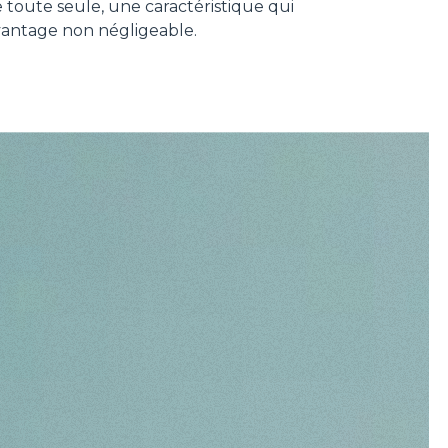
e toute seule, une caractéristique qui
vantage non négligeable.