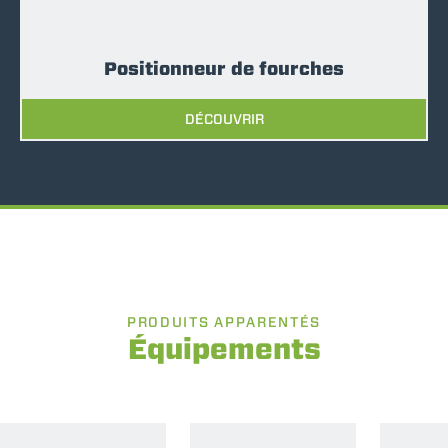
Positionneur de fourches
DÉCOUVRIR
PRODUITS APPARENTÉS
Équipements