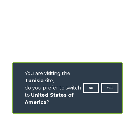
You are visiting the
Tunisia
site,
do you prefer to switch
NO
YES
to
United States of
America
?