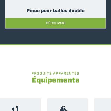
Pince pour balles double
DÉCOUVRIR
PRODUITS APPARENTÉS
Équipements