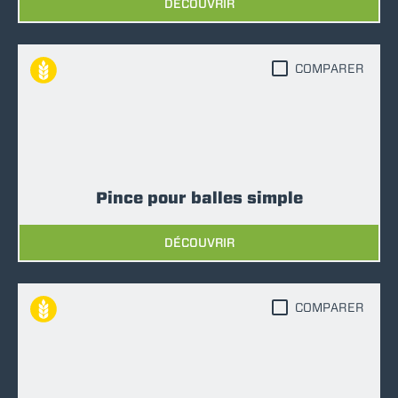
DÉCOUVRIR
COMPARER
Pince pour balles simple
DÉCOUVRIR
COMPARER