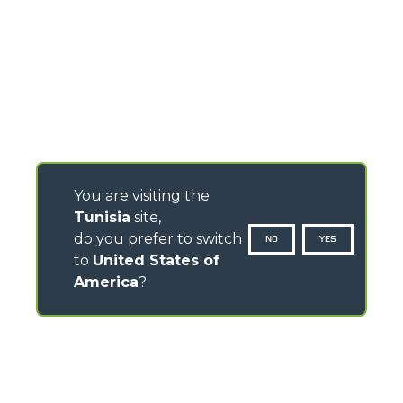
You are visiting the
Tunisia
site,
do you prefer to switch
NO
YES
to
United States of
America
?