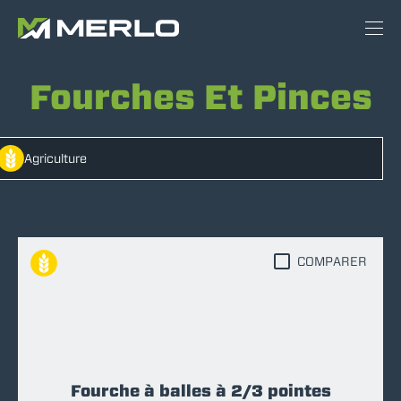
Fourches Et Pinces
Agriculture
COMPARER
Fourche à balles à 2/3 pointes