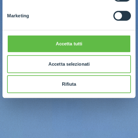
Marketing
Accetta tutti
Accetta selezionati
Rifiuta