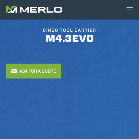
CINGO TOOL CARRIER
M4.3EVO
ASK FOR A QUOTE