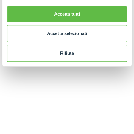
Accetta tutti
Accetta selezionati
Rifiuta