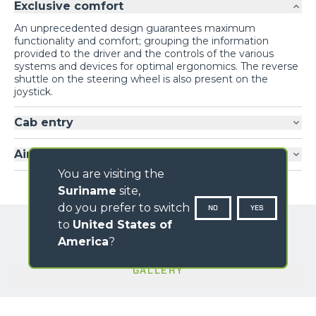
Exclusive comfort
An unprecedented design guarantees maximum
functionality and comfort; grouping the information
provided to the driver and the controls of the various
systems and devices for optimal ergonomics. The reverse
shuttle on the steering wheel is also present on the
joystick.
Cab entry
Air-conditioning
You are visiting the
Suriname
site,
do you prefer to switch
NO
YES
to
United States of
America
?
GALLERY