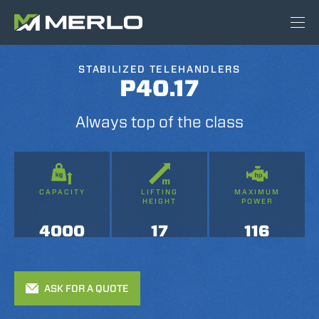
STABILIZED TELEHANDLERS
P40.17
Always top of the class
CAPACITY
LIFTING
MAXIMUM
HEIGHT
POWER
4000
17
116
ASK FOR A QUOTE