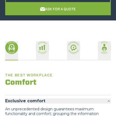
ASK FOR A QUOTE
THE BEST WORKPLACE
Comfort
Exclusive comfort
An unprecedented design guarantees maximum
functionality and comfort; grouping the information