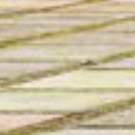
Accetta selezionati
Rifiuta