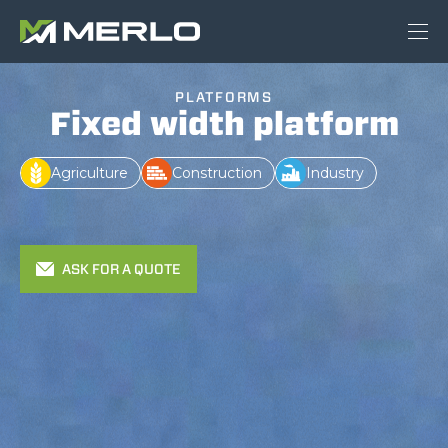
PLATFORMS
Fixed width platform
Agriculture
Construction
Industry
ASK FOR A QUOTE