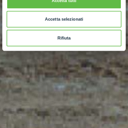
Accetta tutti
Accetta selezionati
Rifiuta