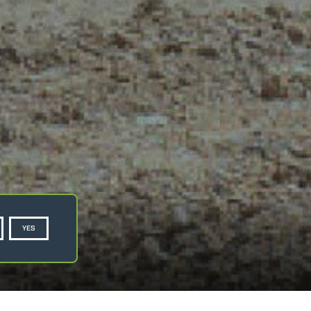
YES
Privacy Policy
Cookie Policy