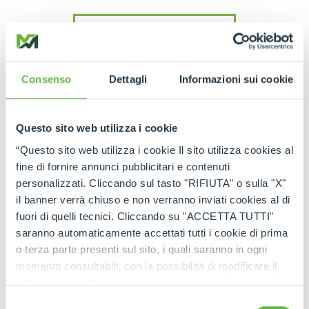
READ THE INTERVIEW
Consenso
Dettagli
Informazioni sui cookie
Questo sito web utilizza i cookie
“Questo sito web utilizza i cookie Il sito utilizza cookies al
WATCH THE VIDEO
fine di fornire annunci pubblicitari e contenuti
personalizzati. Cliccando sul tasto "RIFIUTA" o sulla "X"
il banner verrà chiuso e non verranno inviati cookies al di
fuori di quelli tecnici. Cliccando su "ACCETTA TUTTI"
saranno automaticamente accettati tutti i cookie di prima
o terza parte presenti sul sito, i quali saranno in ogni
momento consultabili, con la possibilità di modificare il
consenso prestato per ogni singolo cookie. Come fare?
Cliccare sulla graffetta nera presente in fondo a destra di
Selezione