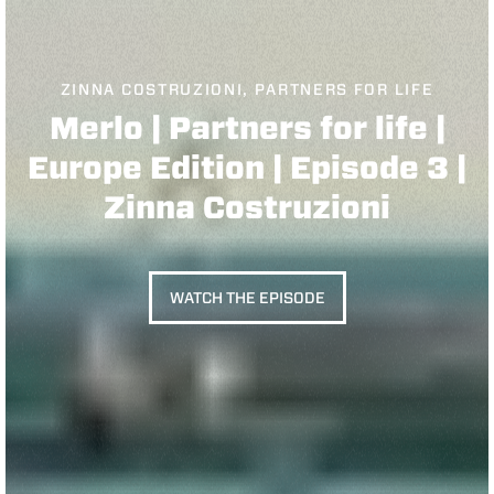
ZINNA COSTRUZIONI, PARTNERS FOR LIFE
Merlo | Partners for life |
Europe Edition | Episode 3 |
Zinna Costruzioni
WATCH THE EPISODE