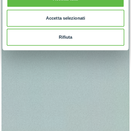
Accetta selezionati
Rifiuta