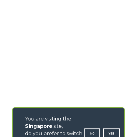
You are visiting the
Singapore
site,
do you prefer to switch
NO
YES