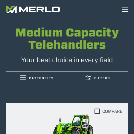
Medium Capacity
Telehandlers
Your best choice in every field
CATEGORIES
FILTERS
COMPARE