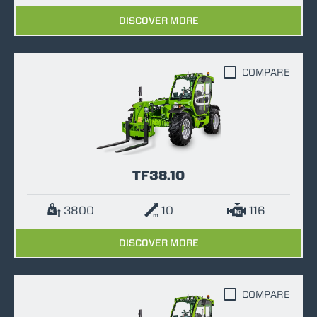
DISCOVER MORE
COMPARE
TF38.10
3800
10
116
DISCOVER MORE
COMPARE