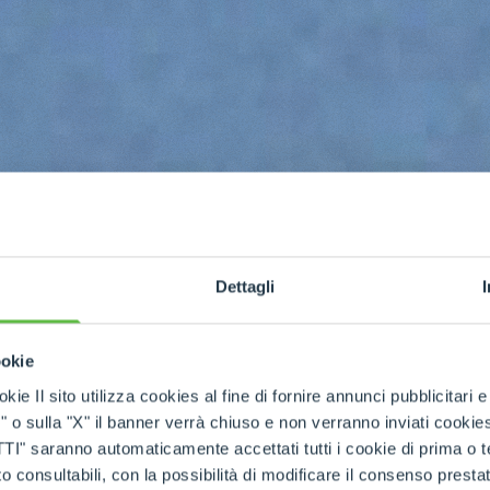
Dettagli
ookie
kie Il sito utilizza cookies al fine di fornire annunci pubblicitari 
h
o sulla "X" il banner verrà chiuso e non verranno inviati cookies al
saranno automaticamente accettati tutti i cookie di prima o terz
 consultabili, con la possibilità di modificare il consenso presta