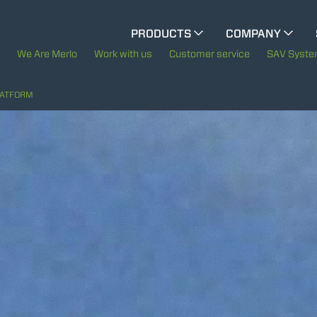
CINGO MULTIFUNCTION
PRODUCTS
COMPANY
The History of Merlo
We Are Merlo
Work with us
Customer service
SAV Syst
ELECTRIC CINGO
Merlo worldwide
LATFORM
Sustainability
SPECIAL MACHINES
SHOW ALL
Technology
CONCRETE MIXER
TOOL HANDLER TRACTOR