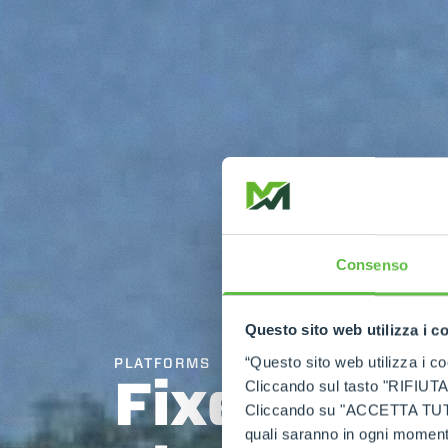
Consenso
Questo sito web utilizza i c
“Questo sito web utilizza i coo
PLATFORMS
Fixed widt
Cliccando sul tasto "RIFIUTA" 
Cliccando su "ACCETTA TUTTI" 
quali saranno in ogni momento