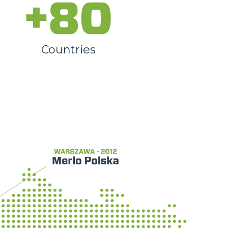
+80
Countries