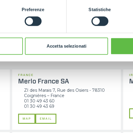
Preferenze
Statistiche
Accetta selezionati
Subsidiaries
FRANCE
I
Merlo France SA
M
ZI des Marais 7, Rue des Osiers - 78310
Coignières – France
01 30 49 43 60
01 30 49 43 69
MAP
EMAIL