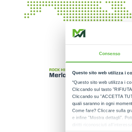
Consenso
Questo sito web utilizza i c
“Questo sito web utilizza i coo
Cliccando sul tasto "RIFIUTA" 
Cliccando su "ACCETTA TUTTI" 
quali saranno in ogni momento
Come fare? Cliccare sulla gra
e infine "Mostra dettagli". Pot
diritti riconosciuti all'inte
apposita procedura.