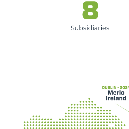
8
Subsidiaries