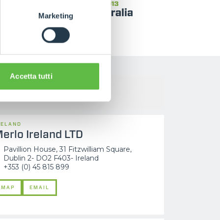
Marketing
Accetta tutti
RELAND
erlo Ireland LTD
Pavillion House, 31 Fitzwilliam Square,
Dublin 2- DO2 F403- Ireland
+353 (0) 45 815 899
MAP
EMAIL