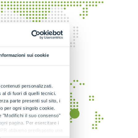
Informazioni sui cookie
e contenuti personalizzati.
 di fuori di quelli tecnici.
a parte presenti sul sito, i
to per ogni singolo cookie.
e "Modifichi il suo consenso"
 ogni pagina. Per esercitare i
9 GDPR abbiamo predisposto una