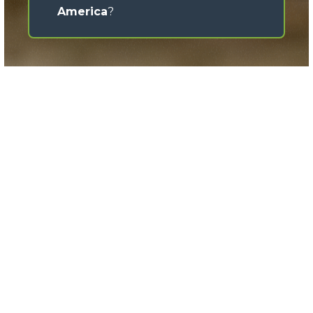
America
?