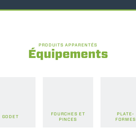
PRODUITS APPARENTÉS
Équipements
FOURCHES ET
PLATE-
GODET
PINCES
FORME