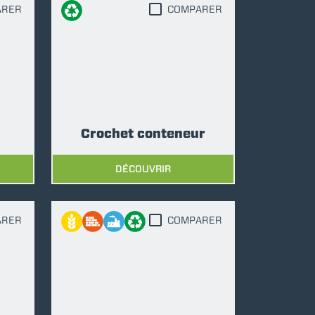
ARER
COMPARER
Crochet conteneur
DÉCOUVRIR
ARER
COMPARER