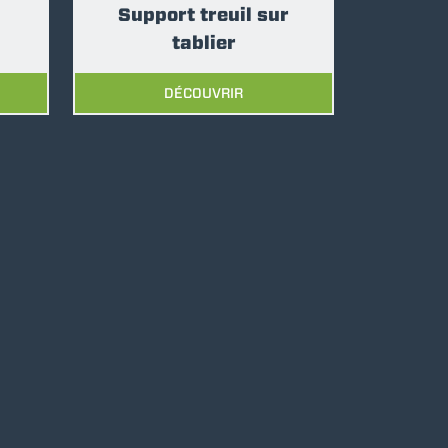
Support treuil sur
tablier
DÉCOUVRIR