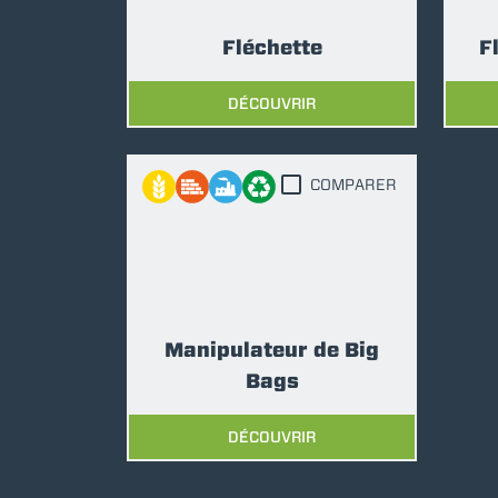
Fléchette
F
DÉCOUVRIR
COMPARER
Manipulateur de Big
Bags
DÉCOUVRIR