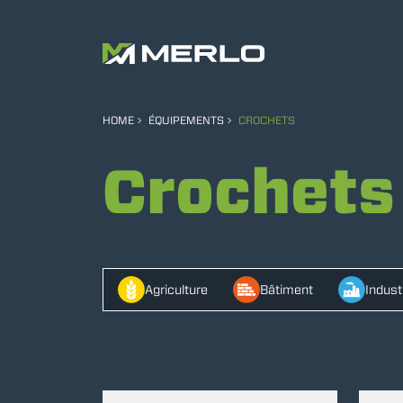
HOME
ÉQUIPEMENTS
CROCHETS
Crochets
Agriculture
Bâtiment
Indust