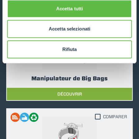
Accetta tutti
DÉCOUVRIR
Accetta selezionati
COMPARER
Rifiuta
Manipulateur de Big Bags
DÉCOUVRIR
COMPARER