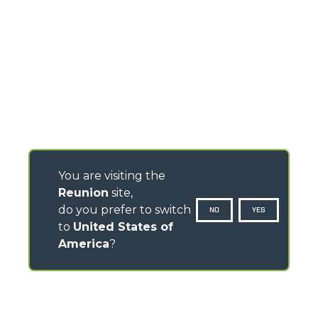
You are visiting the
Reunion
site,
do you prefer to switch
NO
YES
to
United States of
America
?