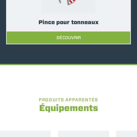
Pince pour tonneaux
DÉCOUVRIR
PRODUITS APPARENTÉS
Équipements