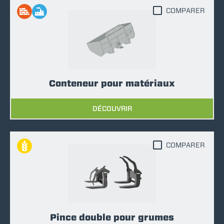
COMPARER
Conteneur pour matériaux
DÉCOUVRIR
COMPARER
Pince double pour grumes