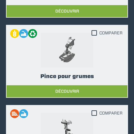
DÉCOUVRIR
COMPARER
Pince pour grumes
DÉCOUVRIR
COMPARER