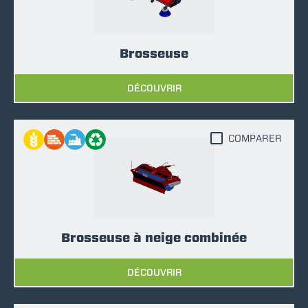
Brosseuse
DÉCOUVRIR
COMPARER
Brosseuse à neige combinée
DÉCOUVRIR