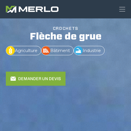
CROCHETS
Flèche de grue
Agriculture
Bâtiment
Industrie
DEMANDER UN DEVIS