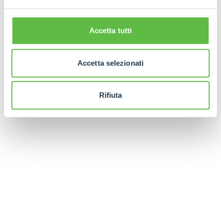
Accetta tutti
Accetta selezionati
Rifiuta