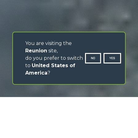
You are visiting the
Reunion
site,
do you prefer to switch
NO
YES
to
United States of
America
?